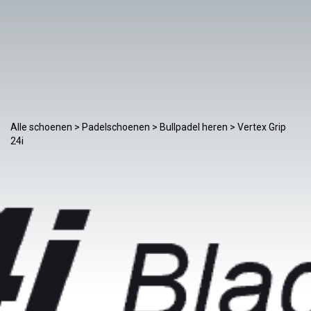
Alle schoenen
>
Padelschoenen
>
Bullpadel heren
> Vertex Grip
24i