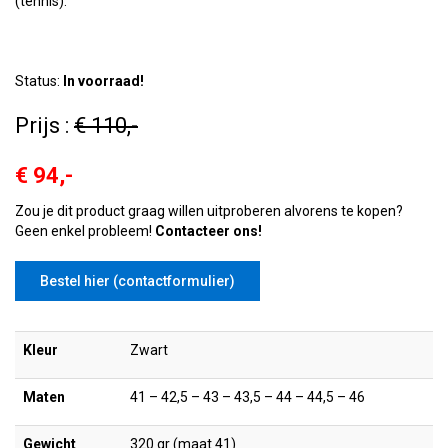
(tennis).
Status:
In voorraad!
Prijs :
€ 110,-
€ 94,-
Zou je dit product graag willen uitproberen alvorens te kopen?
Geen enkel probleem!
Contacteer ons!
Bestel hier (contactformulier)
Kleur
Zwart
Maten
41 – 42,5 – 43 – 43,5 – 44 – 44,5 – 46
Gewicht
320 gr (maat 41)