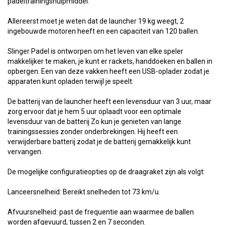
padeltrainingshulpmiddel.
Allereerst moet je weten dat de launcher 19 kg weegt, 2
ingebouwde motoren heeft en een capaciteit van 120 ballen.
Slinger Padel is ontworpen om het leven van elke speler
makkelijker te maken, je kunt er rackets, handdoeken en ballen in
opbergen. Een van deze vakken heeft een USB-oplader zodat je
apparaten kunt opladen terwijl je speelt.
De batterij van de launcher heeft een levensduur van 3 uur, maar
zorg ervoor dat je hem 5 uur oplaadt voor een optimale
levensduur van de batterij Zo kun je genieten van lange
trainingssessies zonder onderbrekingen. Hij heeft een
verwijderbare batterij zodat je de batterij gemakkelijk kunt
vervangen.
De mogelijke configuratieopties op de draagraket zijn als volgt:
Lanceersnelheid: Bereikt snelheden tot 73 km/u.
Afvuursnelheid: past de frequentie aan waarmee de ballen
worden afgevuurd, tussen 2 en 7 seconden.