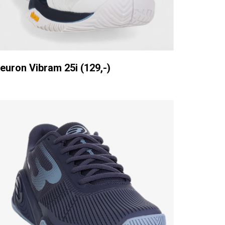
euron Vibram 25i (129,-)