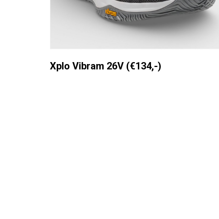
Xplo Vibram 26V (€134,-)