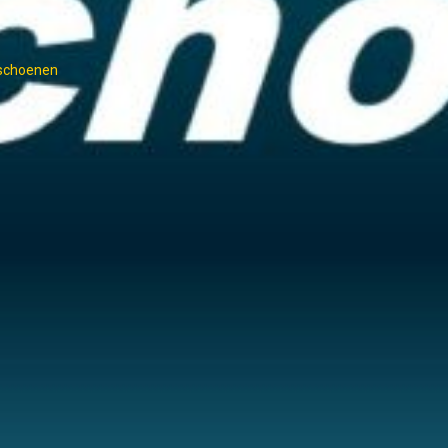
nschoenen