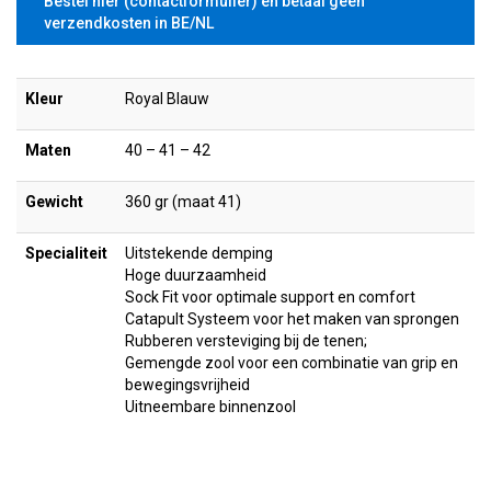
Bestel hier (contactformulier) en betaal geen
verzendkosten in BE/NL
Kleur
Royal Blauw
Maten
40 – 41 – 42
Gewicht
360 gr (maat 41)
Specialiteit
Uitstekende demping
Hoge duurzaamheid
Sock Fit voor optimale support en comfort
Catapult Systeem voor het maken van sprongen
Rubberen versteviging bij de tenen;
Gemengde zool voor een combinatie van grip en
bewegingsvrijheid
Uitneembare binnenzool