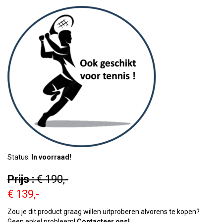
Status:
In voorraad!
Prijs :
€ 190,-
€ 139,-
Zou je dit product graag willen uitproberen alvorens te kopen?
Geen enkel probleem!
Contacteer ons!