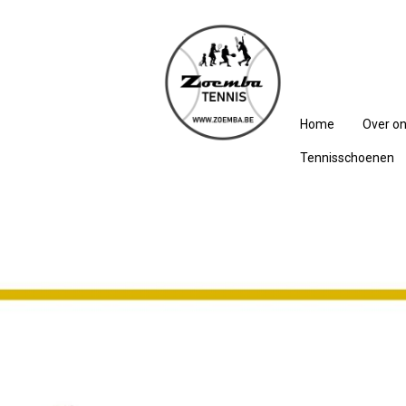
Home
Over o
Tennisschoenen