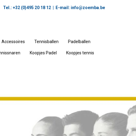
Tel.: +32 (0)495 20 18 12‬ | E-mail:
info@zoemba.be
Accessoires
Tennisballen
Padelballen
nnissnaren
Koopjes Padel
Koopjes tennis