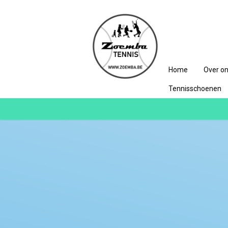
Home
Over o
Tennisschoenen