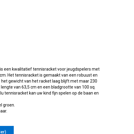
is een kwalitatief tennisracket voor jeugdspelers met
cm. Het tennisracket is gemaakt van een robuust en
het gewicht van het racket laag blijft met maar 230
 lengte van 63,5 cm en een bladgrootte van 100 sq.
lu tennisracket kan uw kind fijn spelen op de baan en
l groen.
aar.
ier)