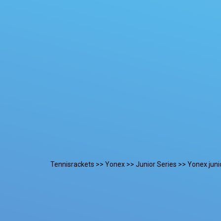
Tennisrackets
>>
Yonex
>>
Junior Series
>> Yonex junio