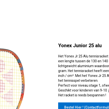
Yonex Junior 25 alu
Het Yonex Jr 25 Alu tennisracket 
een lengte tussen de 130 en 140 
lichtgewicht aluminium waardoor 
gram. Het tennisracket heeft een
inch / cm². Met het Yonex Jr 25 A
het tennisspel verbeteren.
Perfect voor niveau stage 1, ofwe
Geschikt voor kinderen van 9-10 j
Het racket is reeds bespannen !
Bestel Hier ! (Contactformul