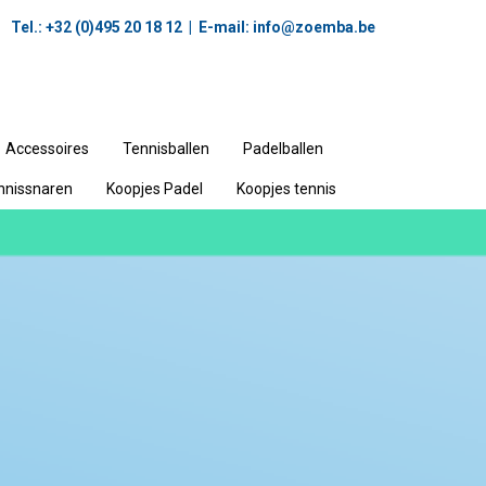
Tel.: +32 (0)495 20 18 12‬ | E-mail:
info@zoemba.be
Accessoires
Tennisballen
Padelballen
nnissnaren
Koopjes Padel
Koopjes tennis