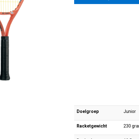
Doelgroep
Junior
Racketgewicht
230 gr