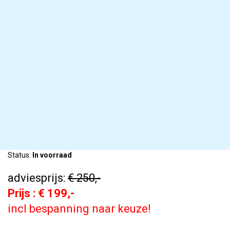
Status:
In voorraad
adviesprijs:
€ 250,-
Prijs : € 199,-
incl bespanning naar keuze!