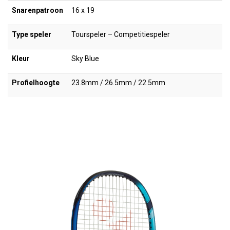
Snarenpatroon
16 x 19
Type speler
Tourspeler – Competitiespeler
Kleur
Sky Blue
Profielhoogte
23.8mm / 26.5mm / 22.5mm