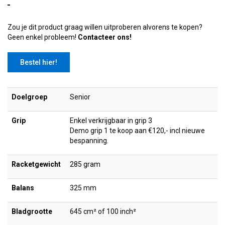
Zou je dit product graag willen uitproberen alvorens te kopen?
Geen enkel probleem!
Contacteer ons!
Bestel hier!
Doelgroep
Senior
Grip
Enkel verkrijgbaar in grip 3
Demo grip 1 te koop aan €120,- incl nieuwe
bespanning.
Racketgewicht
285 gram
Balans
325 mm
Bladgrootte
645 cm² of 100 inch²