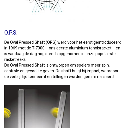
O.P.S.:
De Oval Pressed Shaft (OPS) werd voor het eerst geïntroduceerd
in 1969 met de T-7000 – ons eerste aluminium tennisracket – en
is vandaag de dag nog steeds opgenomen in onze populairste
racketreeks.
De Oval Pressed Shaft is ontworpen om spelers meer spin,
controle en gevoel te geven. De shaft buigt bij impact, waardoor
de verblijftijd toeneemt en trillingen worden geminimaliseerd.