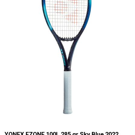
YONEX EZONE 100L 285 gr Sky Blue 2022