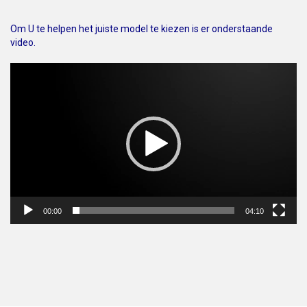
Om U te helpen het juiste model te kiezen is er onderstaande
video.
Videospeler
00:00
04:10