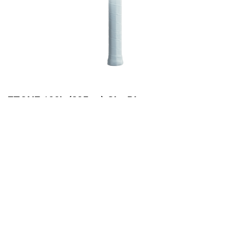
EZONE 100L (285 gr) Sky Blue