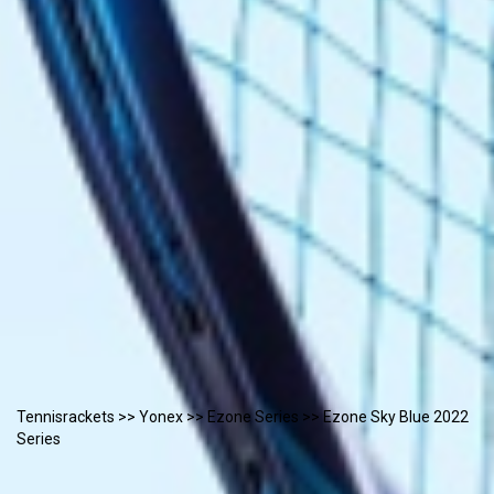
Tennisrackets
>>
Yonex
>>
Ezone Series
>> Ezone Sky Blue 2022
Series