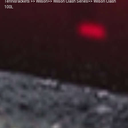
Tennisrackets
>>
Wilson
>>
Wilson Clash Series
>> Wilson Clash
100L