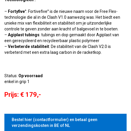
–
Fortyfive
°: Fortivefive° is de nieuwe naam voor de Free Flex-
technologie die al in de Clash V1.0 aanwezig was. Het biedt een
unieke mix van flexibiliteit en stabiliteit om je uitzonderlijke
controle te geven zonder aan kracht of balgevoel in te boeten.
–
Agiplast
tubings
: tubings en dop gemaakt door Agiplast van
een gerecycleerd en recycleerbaar plastic polymeer
–
Verbeterde
stabiliteit
: De stabiliteit van de Clash V2.0 is
verbeterd met een extra laag carbon in de racketkop.
Status:
Op voorraad
enkel in grip 1
Prijs: € 179,-
Bestel hier (contactformulier) en betaal geen
verzendingskosten in BE of NL