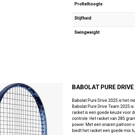
Profielhoogte
Stijfheid
Swingweight
BABOLAT PURE DRIVE
Babolat Pure Drive 2025 is het ni
Babolat Pure Drive Team 2025 is ee
racket is een goede keuze voor de
controle. Het racket van 285 gram
power. Met een snaren patroon v
biedt het racket een goede mix t