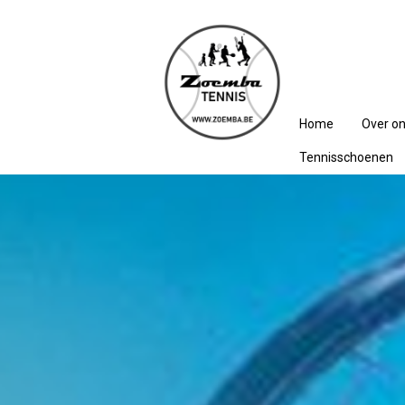
Home
Over o
Tennisschoenen