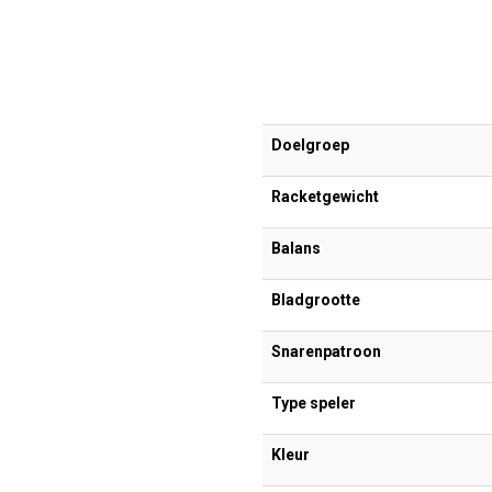
Doelgroep
Racketgewicht
Balans
Bladgrootte
Snarenpatroon
Type speler
Kleur