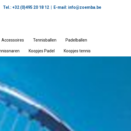
Tel.: +32 (0)495 20 18 12‬ | E-mail:
info@zoemba.be
Accessoires
Tennisballen
Padelballen
nnissnaren
Koopjes Padel
Koopjes tennis