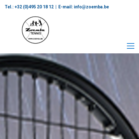
Tel.: +32 (0)495 20 18 12‬ | E-mail:
info@zoemba.be