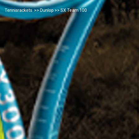
Tennisrackets
>>
Dunlop
>> SX Team 100