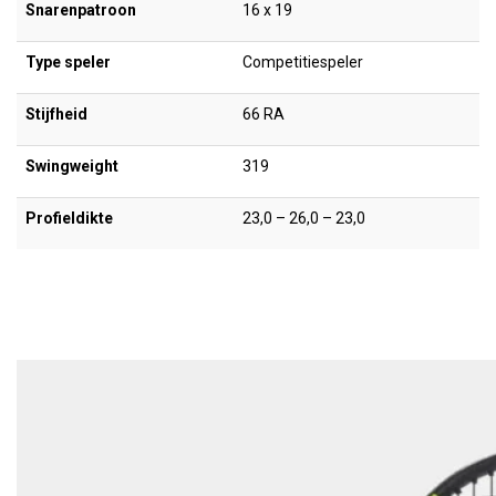
Snarenpatroon
16 x 19
Type speler
Competitiespeler
Stijfheid
66 RA
Swingweight
319
Profieldikte
23,0 – 26,0 – 23,0