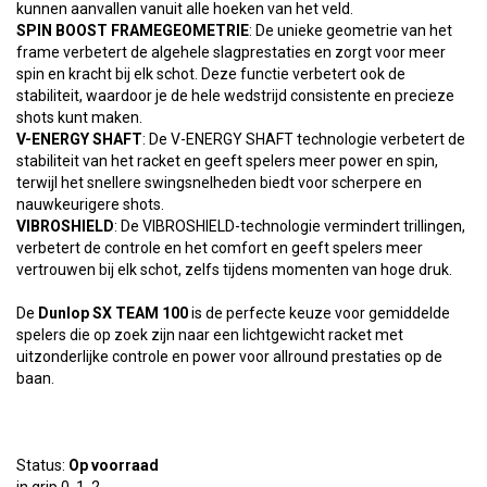
kunnen aanvallen vanuit alle hoeken van het veld.
SPIN BOOST FRAMEGEOMETRIE
: De unieke geometrie van het
frame verbetert de algehele slagprestaties en zorgt voor meer
spin en kracht bij elk schot. Deze functie verbetert ook de
stabiliteit, waardoor je de hele wedstrijd consistente en precieze
shots kunt maken.
V-ENERGY SHAFT
: De V-ENERGY SHAFT technologie verbetert de
stabiliteit van het racket en geeft spelers meer power en spin,
terwijl het snellere swingsnelheden biedt voor scherpere en
nauwkeurigere shots.
VIBROSHIELD
: De VIBROSHIELD-technologie vermindert trillingen,
verbetert de controle en het comfort en geeft spelers meer
vertrouwen bij elk schot, zelfs tijdens momenten van hoge druk.
De
Dunlop SX TEAM 100
is de perfecte keuze voor gemiddelde
spelers die op zoek zijn naar een lichtgewicht racket met
uitzonderlijke controle en power voor allround prestaties op de
baan.
Status:
Op voorraad