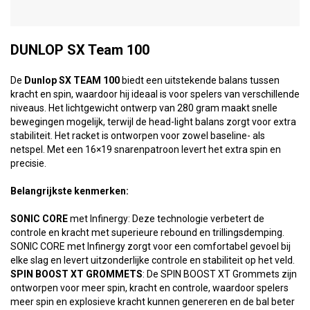
DUNLOP SX Team 100
De
Dunlop SX TEAM 100
biedt een uitstekende balans tussen
kracht en spin, waardoor hij ideaal is voor spelers van verschillende
niveaus. Het lichtgewicht ontwerp van 280 gram maakt snelle
bewegingen mogelijk, terwijl de head-light balans zorgt voor extra
stabiliteit. Het racket is ontworpen voor zowel baseline- als
netspel. Met een 16×19 snarenpatroon levert het extra spin en
precisie.
Belangrijkste kenmerken:
SONIC CORE
met Infinergy: Deze technologie verbetert de
controle en kracht met superieure rebound en trillingsdemping.
SONIC CORE met Infinergy zorgt voor een comfortabel gevoel bij
elke slag en levert uitzonderlijke controle en stabiliteit op het veld.
SPIN BOOST XT GROMMETS
: De SPIN BOOST XT Grommets zijn
ontworpen voor meer spin, kracht en controle, waardoor spelers
meer spin en explosieve kracht kunnen genereren en de bal beter