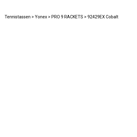
Tennistassen
>
Yonex
>
PRO 9 RACKETS
> 92429EX Cobalt