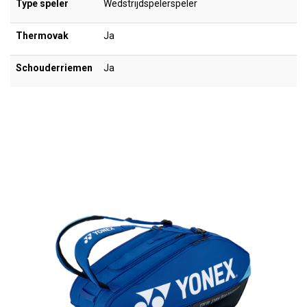
Type speler
Wedstrijdspelerspeler
Thermovak
Ja
Schouderriemen
Ja