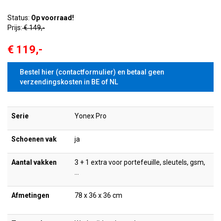
Status:
Op voorraad!
Prijs:
€ 149,-
€ 119,-
Bestel hier (contactformulier) en betaal geen
verzendingskosten in BE of NL
Serie
Yonex Pro
Schoenen vak
ja
Aantal vakken
3 + 1 extra voor portefeuille, sleutels, gsm,
…
Afmetingen
78 x 36 x 36 cm