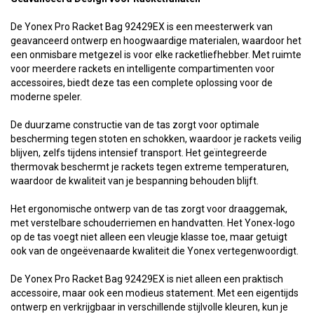
De Yonex Pro Racket Bag 92429EX is een meesterwerk van
geavanceerd ontwerp en hoogwaardige materialen, waardoor het
een onmisbare metgezel is voor elke racketliefhebber. Met ruimte
voor meerdere rackets en intelligente compartimenten voor
accessoires, biedt deze tas een complete oplossing voor de
moderne speler.
De duurzame constructie van de tas zorgt voor optimale
bescherming tegen stoten en schokken, waardoor je rackets veilig
blijven, zelfs tijdens intensief transport. Het geïntegreerde
thermovak beschermt je rackets tegen extreme temperaturen,
waardoor de kwaliteit van je bespanning behouden blijft.
Het ergonomische ontwerp van de tas zorgt voor draaggemak,
met verstelbare schouderriemen en handvatten. Het Yonex-logo
op de tas voegt niet alleen een vleugje klasse toe, maar getuigt
ook van de ongeëvenaarde kwaliteit die Yonex vertegenwoordigt.
De Yonex Pro Racket Bag 92429EX is niet alleen een praktisch
accessoire, maar ook een modieus statement. Met een eigentijds
ontwerp en verkrijgbaar in verschillende stijlvolle kleuren, kun je