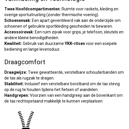
Twee Hoofdcompartimenten:
Ruimte voor rackets, kleding en
overige sportuitrusting (zonder thermische voering).
Schoenenvak:
Een apart geventileerd vak aan de onderzijde om
schoenen of gebruikte sportkleding gescheiden te bewaren.
Accessoirevak:
Een ruim zijvak voor grips, je telefoon, sleutels en
andere kleine benodigdheden.
Kwaliteit:
Gebruik van duurzame
YKK-ritsen
voor een soepele
bediening en lange levensduur.
Draagcomfort
Draagwijze:
Twee gewatteerde, verstelbare schouderbanden om
de tas als rugzak te dragen.
Stabiliteit:
Inclusief een verstelbare borstband om de tas stevig
op de rug te houden tijdens het fietsen of wandelen.
Handgrepen:
Voorzien van een handgreep aan de bovenkant om
de tas rechtopstaand makkelijk te kunnen verplaatsen.