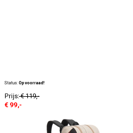
Status:
Op voorraad!
Prijs:
€ 119,-
€ 99,-