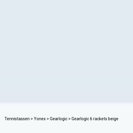
Tennistassen
>
Yonex
>
Gearlogic
> Gearlogic 6 rackets beige