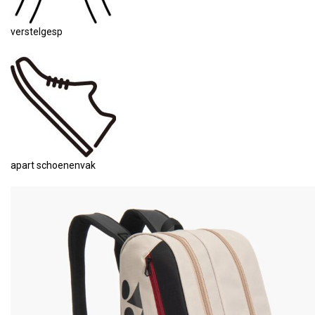
verstelgesp
apart schoenenvak