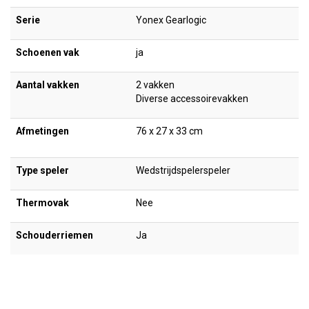
Serie
Yonex Gearlogic
Schoenen vak
ja
Aantal vakken
2 vakken
Diverse accessoirevakken
Afmetingen
76 x 27 x 33 cm
Type speler
Wedstrijdspelerspeler
Thermovak
Nee
Schouderriemen
Ja