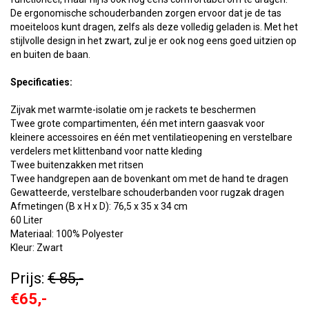
De ergonomische schouderbanden zorgen ervoor dat je de tas
moeiteloos kunt dragen, zelfs als deze volledig geladen is. Met het
stijlvolle design in het zwart, zul je er ook nog eens goed uitzien op
en buiten de baan.
Specificaties:
Zijvak met warmte-isolatie om je rackets te beschermen
Twee grote compartimenten, één met intern gaasvak voor
kleinere accessoires en één met ventilatieopening en verstelbare
verdelers met klittenband voor natte kleding
Twee buitenzakken met ritsen
Twee handgrepen aan de bovenkant om met de hand te dragen
Gewatteerde, verstelbare schouderbanden voor rugzak dragen
Afmetingen (B x H x D): 76,5 x 35 x 34 cm
60 Liter
Materiaal: 100% Polyester
Kleur: Zwart
Prijs:
€ 85,-
€65,-