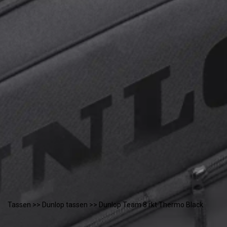
Tassen
>>
Dunlop tassen
>> Dunlop Team 8 rkt Thermo Black