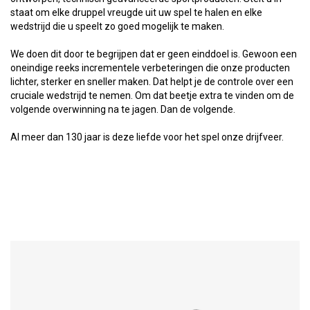
staat om elke druppel vreugde uit uw spel te halen en elke
wedstrijd die u speelt zo goed mogelijk te maken.
We doen dit door te begrijpen dat er geen einddoel is. Gewoon een
oneindige reeks incrementele verbeteringen die onze producten
lichter, sterker en sneller maken. Dat helpt je de controle over een
cruciale wedstrijd te nemen. Om dat beetje extra te vinden om de
volgende overwinning na te jagen. Dan de volgende.
Al meer dan 130 jaar is deze liefde voor het spel onze drijfveer.