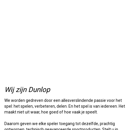
Wij zijn Dunlop
We worden gedreven door een allesverslindende passie voor het
spel: het spelen, verbeteren, delen. En het spel is van iedereen. Het
maakt niet uit waar, hoe goed of hoe vaak je speelt.
Daarom geven we elke speler toegang tot dezelfde, prachtig
ontworpen, technisch geavanceerde sportproducten. Stelt u in