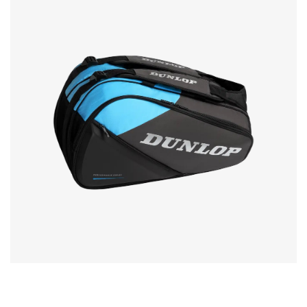
FX Performance padeltas €79,-