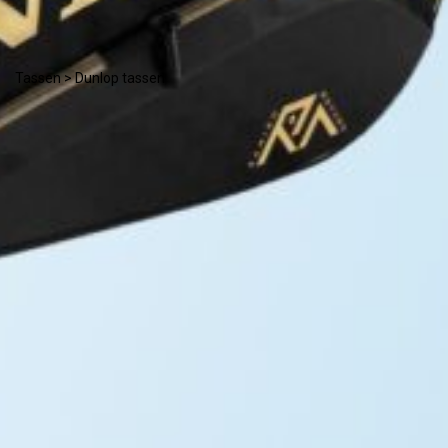
Tassen
> Dunlop tassen