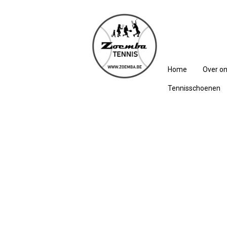
Home
Over o
Tennisschoenen