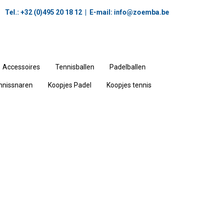
Tel.: +32 (0)495 20 18 12‬ | E-mail:
info@zoemba.be
Accessoires
Tennisballen
Padelballen
nnissnaren
Koopjes Padel
Koopjes tennis