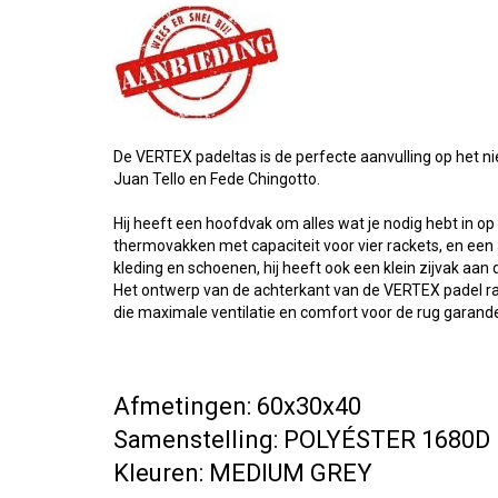
De VERTEX padeltas is de perfecte aanvulling op het n
Juan Tello en Fede Chingotto.
Hij heeft een hoofdvak om alles wat je nodig hebt in o
thermovakken met capaciteit voor vier rackets, en een 
kleding en schoenen, hij heeft ook een klein zijvak aan 
Het ontwerp van de achterkant van de VERTEX padel r
die maximale ventilatie en comfort voor de rug garand
Afmetingen: 60x30x40
Samenstelling: POLYÉSTER 1680
Kleuren: MEDIUM GREY