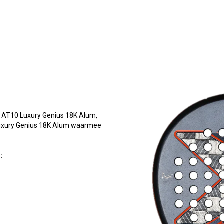
e AT10 Luxury Genius 18K Alum,
Luxury Genius 18K Alum waarmee
: