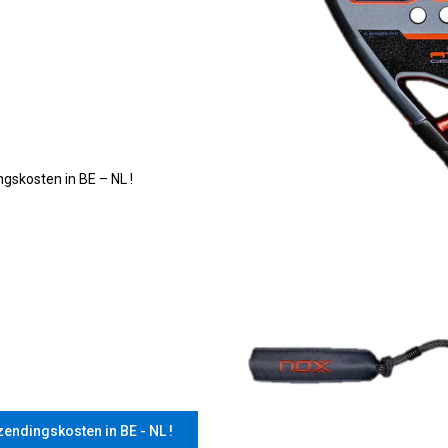
ngskosten in BE – NL !
zendingskosten in BE - NL !