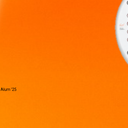
 Alum ’25