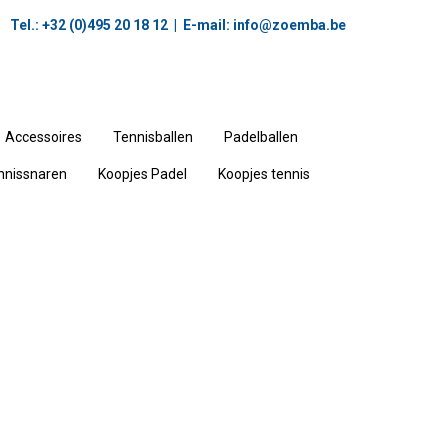
Tel.: +32 (0)495 20 18 12‬ | E-mail:
info@zoemba.be
Accessoires
Tennisballen
Padelballen
nnissnaren
Koopjes Padel
Koopjes tennis