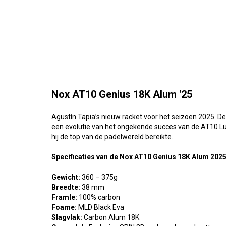
Nox AT10 Genius 18K Alum '25
Agustín Tapia’s nieuw racket voor het seizoen 2025. D
een evolutie van het ongekende succes van de AT10 
hij de top van de padelwereld bereikte.
Specificaties van de
Nox AT10 Genius 18K Alum 2025
Gewicht:
360 – 375g
Breedte:
38 mm
Framle:
100% carbon
Foame:
MLD Black Eva
Slagvlak:
Carbon Alum 18K