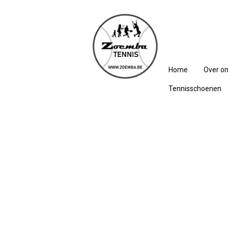
Home
Over o
Tennisschoenen