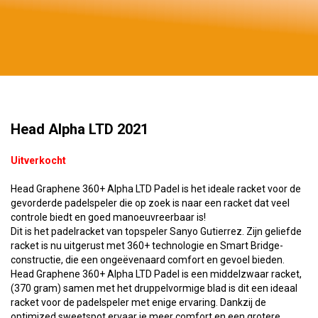
Head Alpha LTD 2021
Uitverkocht
Head Graphene 360+ Alpha LTD Padel is het ideale racket voor de
gevorderde padelspeler die op zoek is naar een racket dat veel
controle biedt en goed manoeuvreerbaar is!
Dit is het padelracket van topspeler Sanyo Gutierrez. Zijn geliefde
racket is nu uitgerust met 360+ technologie en Smart Bridge-
constructie, die een ongeëvenaard comfort en gevoel bieden.
Head Graphene 360+ Alpha LTD Padel is een middelzwaar racket,
(370 gram) samen met het druppelvormige blad is dit een ideaal
racket voor de padelspeler met enige ervaring. Dankzij de
optimized sweetspot ervaar je meer comfort en een grotere