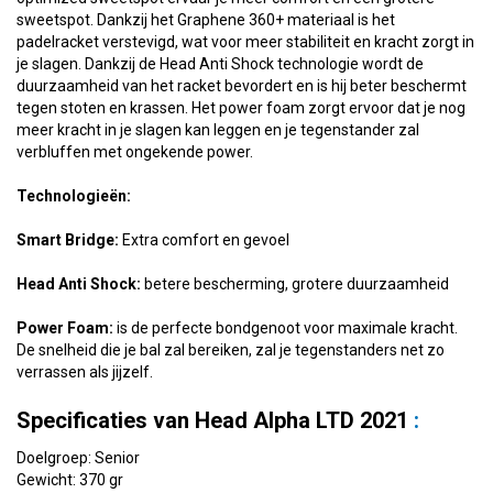
sweetspot. Dankzij het Graphene 360+ materiaal is het
padelracket verstevigd, wat voor meer stabiliteit en kracht zorgt in
je slagen. Dankzij de Head Anti Shock technologie wordt de
duurzaamheid van het racket bevordert en is hij beter beschermt
tegen stoten en krassen. Het power foam zorgt ervoor dat je nog
meer kracht in je slagen kan leggen en je tegenstander zal
verbluffen met ongekende power.
Technologieën:
Smart Bridge:
Extra comfort en gevoel
Head Anti Shock
:
betere bescherming, grotere duurzaamheid
Power Foam:
is de perfecte bondgenoot voor maximale kracht.
De snelheid die je bal zal bereiken, zal je tegenstanders net zo
verrassen als jijzelf.
Specificaties van Head Alpha LTD 2021
:
Doelgroep: Senior
Gewicht: 370 gr