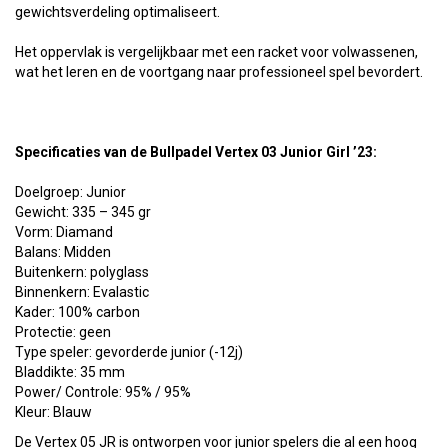
gewichtsverdeling optimaliseert.
Het oppervlak is vergelijkbaar met een racket voor volwassenen,
wat het leren en de voortgang naar professioneel spel bevordert.
Specificaties van de
Bullpadel Vertex 03 Junior Girl ’23:
Doelgroep: Junior
Gewicht: 335 – 345 gr
Vorm: Diamand
Balans: Midden
Buitenkern: polyglass
Binnenkern: Evalastic
Kader: 100% carbon
Protectie: geen
Type speler: gevorderde junior (-12j)
Bladdikte: 35 mm
Power/ Controle: 95% / 95%
Kleur: Blauw
De Vertex 05 JR is ontworpen voor junior spelers die al een hoog