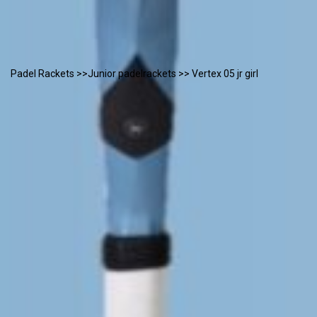
Padel Rackets
>>
Junior padelrackets
>> Vertex 05 jr girl