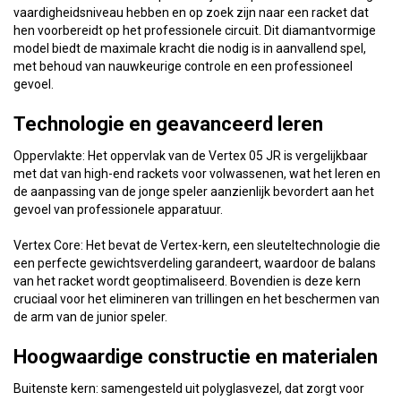
vaardigheidsniveau hebben en op zoek zijn naar een racket dat
hen voorbereidt op het professionele circuit. Dit diamantvormige
model biedt de maximale kracht die nodig is in aanvallend spel,
met behoud van nauwkeurige controle en een professioneel
gevoel.
Technologie en geavanceerd leren
Oppervlakte: Het oppervlak van de Vertex 05 JR is vergelijkbaar
met dat van high-end rackets voor volwassenen, wat het leren en
de aanpassing van de jonge speler aanzienlijk bevordert aan het
gevoel van professionele apparatuur.
Vertex Core: Het bevat de Vertex-kern, een sleuteltechnologie die
een perfecte gewichtsverdeling garandeert, waardoor de balans
van het racket wordt geoptimaliseerd. Bovendien is deze kern
cruciaal voor het elimineren van trillingen en het beschermen van
de arm van de junior speler.
Hoogwaardige constructie en materialen
Buitenste kern: samengesteld uit polyglasvezel, dat zorgt voor