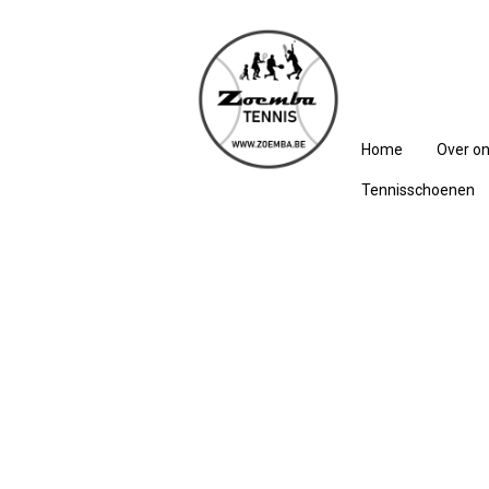
Home
Over o
Tennisschoenen