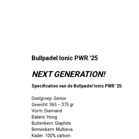
Bullpadel Ionic PWR '25
NEXT GENERATION!
Specificaties van de
Bullpadel Ionic PWR ’25:
Doelgroep: Senior
Gewicht: 365 – 375 gr
Vorm: Diamand
Balans: Hoog
Buitenkern: Glaphite
Binnenkern: Multieva.
Kader: 100% carbon