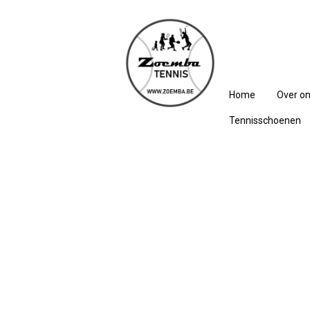
Home
Over o
Tennisschoenen