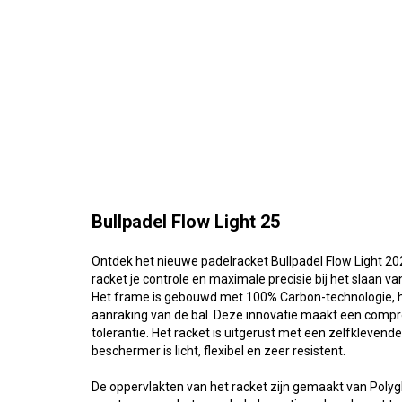
Bullpadel Flow Light 25
Ontdek het nieuwe padelracket Bullpadel Flow Light 202
racket je controle en maximale precisie bij het slaan va
Het frame is gebouwd met 100% Carbon-technologie, 
aanraking van de bal. Deze innovatie maakt een compro
tolerantie. Het racket is uitgerust met een zelfkleven
beschermer is licht, flexibel en zeer resistent.
De oppervlakten van het racket zijn gemaakt van Polygl