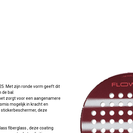
5. Met zijn ronde vorm geeft dit
n de bal.
het zorgt voor een aangenamere
mis mogelijk in kracht en
de stickerbeschermer, deze
ass fiberglass , deze coating