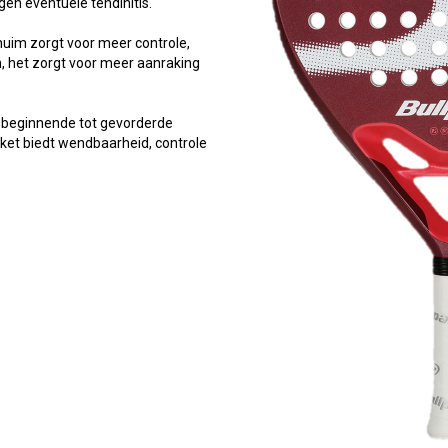
en eventuele tendinitis.
huim zorgt voor meer controle,
n, het zorgt voor meer aanraking
r beginnende tot gevorderde
acket biedt wendbaarheid, controle