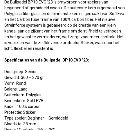
De Bullpadel BP10 EVO ’23 is ontworpen voor spelers van
beginnend of gemiddeld niveau. De buitenste kern is gemaakt van
Polyglass fiberglass en de binnenste kern is gemaakt van SoftEva
en het CarbonTube frame van 100% carbon fiber. Het nieuwe
Streinforce systeem is gebaseerd op de creatie van een klein
kanaal aan de zijkant van het frame om de stijfheid te verhogen
en het gewicht te verminderen, wat zorgt voor meer controle. Het
is voorzien van de zelfklevende protector Sticker, waardoor het
licht, flexibel en resistent is.
Specificaties van de
Bullpadel BP10 EVO ’23:
Doelgroep: Senior
Gewicht: 360 – 370 gr
Vorm: Rond
Balans: Laag
Buitenkern: Polyglas
Binnenkern: Soft EVA
Kader: 100% carbon
Protectie: Sticker
Type speler: Beginner – Gemiddeld
Bladdikte: 38 mm
Power/ Controle: 75% / 75%