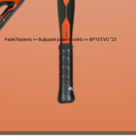
Padel Rackets
>>
Bullpadel padel models
>> BP10 EVO “23