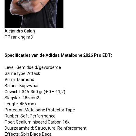
Alejandro Galan
FIP ranking nr3
Specificaties van de
Adidas Metalbone 2026 Pro EDT:
Level: Gemiddeld/gevorderde
Game type: Attack
Vorm: Diamond
Balans: Kopzwaar
Gewicht: 345-360 gr (+ 0 – 11,2)
Slagvlak: 485 cm2
Lengte: 455 mm
Protector: Metalbone Protector Tape
Rubber: Soft Performance
Fiber: Gealluminiseerd Carbon 16k
Duurzaamheid: Strucutural Reinforcement
Effects: Spin Blade Decal