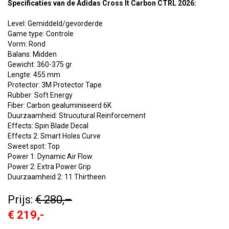
Specificaties van de
Adidas Cross It Carbon CTRL 2026:
Level: Gemiddeld/gevorderde
Game type: Controle
Vorm: Rond
Balans: Midden
Gewicht: 360-375 gr
Lengte: 455 mm
Protector: 3M Protector Tape
Rubber: Soft Energy
Fiber: Carbon gealuminiseerd 6K
Duurzaamheid: Strucutural Reinforcement
Effects: Spin Blade Decal
Effects 2: Smart Holes Curve
Sweet spot: Top
Power 1: Dynamic Air Flow
Power 2: Extra Power Grip
Duurzaamheid 2: 11 Thirtheen
Prijs:
€ 280,
–
€ 219,-