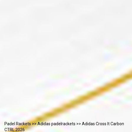
Padel Rackets
>>
Adidas padelrackets
>> Adidas Cross It Carbon
CTRL 2026