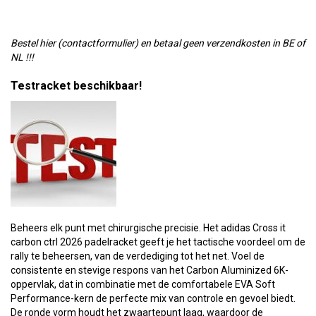
Bestel hier (contactformulier) en betaal geen verzendkosten in BE of
NL !!!
Testracket beschikbaar!
Beheers elk punt met chirurgische precisie. Het adidas Cross it
carbon ctrl 2026 padelracket geeft je het tactische voordeel om de
rally te beheersen, van de verdediging tot het net. Voel de
consistente en stevige respons van het Carbon Aluminized 6K-
oppervlak, dat in combinatie met de comfortabele EVA Soft
Performance-kern de perfecte mix van controle en gevoel biedt.
De ronde vorm houdt het zwaartepunt laag, waardoor de