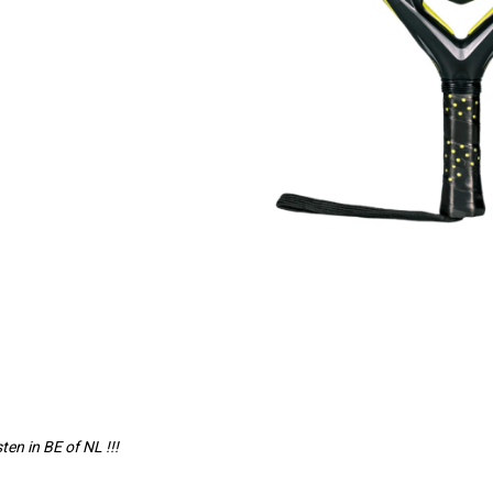
en in BE of NL !!!