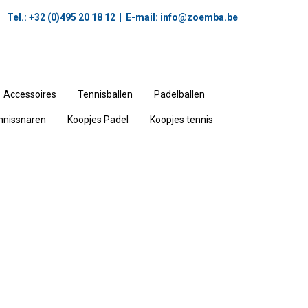
Tel.: +32 (0)495 20 18 12‬ | E-mail:
info@zoemba.be
Accessoires
Tennisballen
Padelballen
nnissnaren
Koopjes Padel
Koopjes tennis