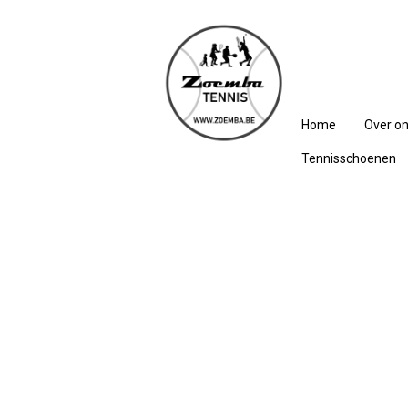
Home
Over o
Tennisschoenen