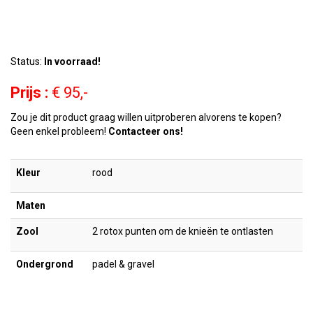
Status:
In voorraad!
Prijs :
€ 95,-
Zou je dit product graag willen uitproberen alvorens te kopen?
Geen enkel probleem!
Contacteer ons!
Kleur
rood
Maten
Zool
2 rotox punten om de knieën te ontlasten
Ondergrond
padel & gravel