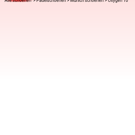
Alle schoenen
>
Padelschoenen
>
Munich schoenen
> Oxygen 10