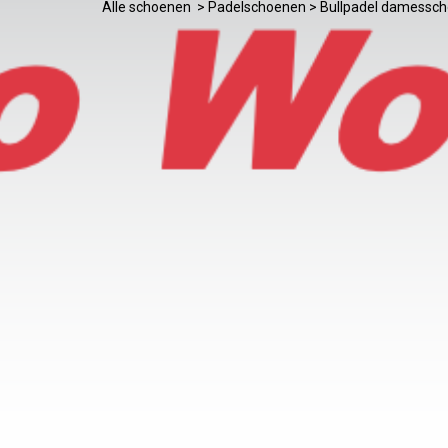
Alle schoenen
>
Padelschoenen
>
Bullpadel damessc