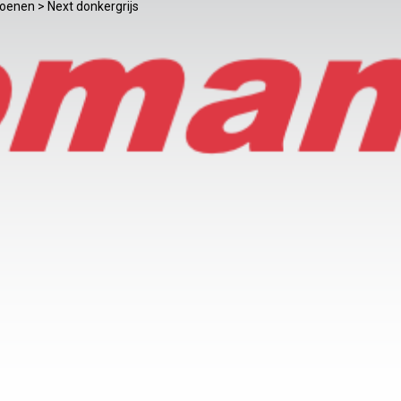
hoenen
> Next donkergrijs