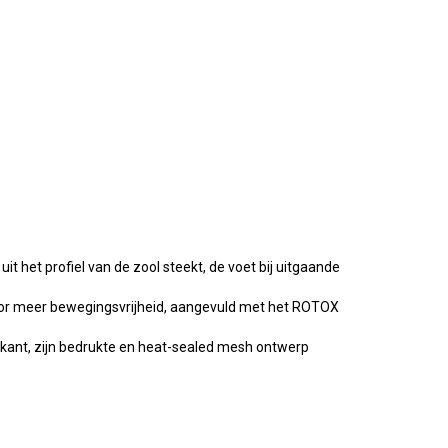
t het profiel van de zool steekt, de voet bij uitgaande
oor meer bewegingsvrijheid, aangevuld met het ROTOX
kant, zijn bedrukte en heat-sealed mesh ontwerp