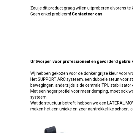
Zou je dit product graag willen uitproberen alvorens te
Geen enkel probleem!
Contacteer ons!
Ontworpen voor professioneel en gevorderd gebruik
Wij hebben gekozen voor de donker grijze kleur voor v
Het SUPPORT ARC systeem, een dubbele steun voor stabili
bewegingen, anderzijds is de centrale TPU stabilisator 
Met een hoger profiel voor meer demping, moet ook w
systeem.
Wat de structuur betreft, hebben we een LATERAL MOV
maken het een unieke en zeer aantrekkelijke schoen, ook