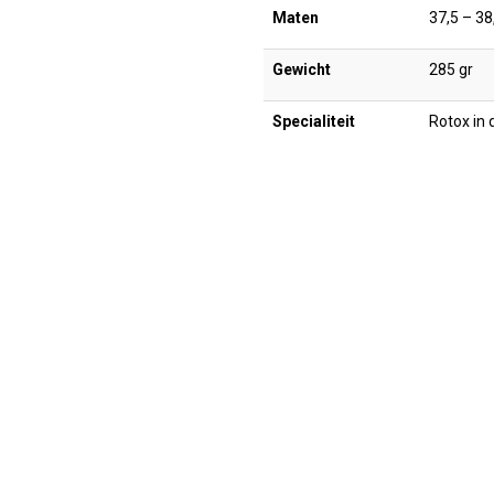
Maten
37,5 – 38
Gewicht
285 gr
Specialiteit
Rotox in 