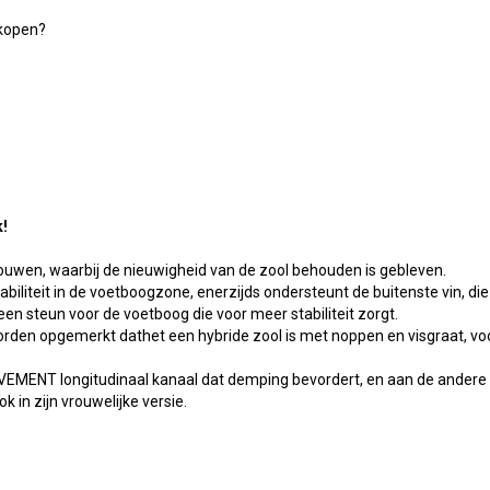
 kopen?
!
rouwen, waarbij de nieuwigheid van de zool behouden is gebleven.
teit in de voetboogzone, enerzijds ondersteunt de buitenste vin, die ui
een steun voor de voetboog die voor meer stabiliteit zorgt.
orden opgemerkt dathet een hybride zool is met noppen en visgraat, v
EMENT longitudinaal kanaal dat demping bevordert, en aan de andere 
 in zijn vrouwelijke versie.