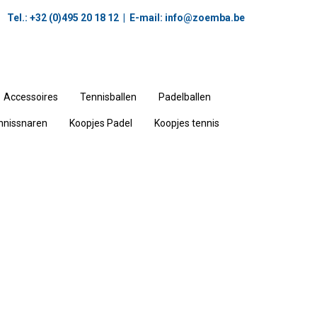
Tel.: +32 (0)495 20 18 12‬ | E-mail:
info@zoemba.be
Accessoires
Tennisballen
Padelballen
nnissnaren
Koopjes Padel
Koopjes tennis