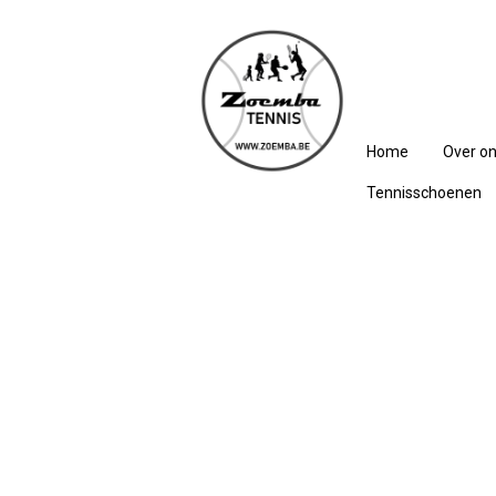
Home
Over o
Tennisschoenen