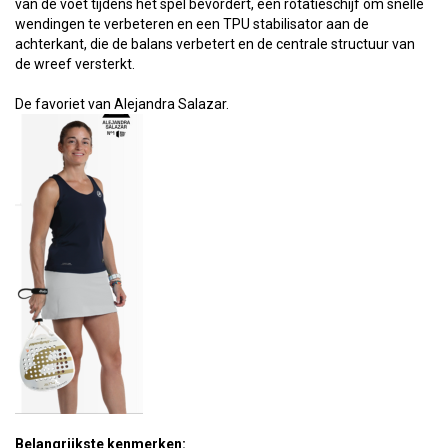
van de voet tijdens het spel bevordert, een rotatieschijf om snelle
wendingen te verbeteren en een TPU stabilisator aan de
achterkant, die de balans verbetert en de centrale structuur van
de wreef versterkt.
De favoriet van Alejandra Salazar.
Belangrijkste kenmerken: