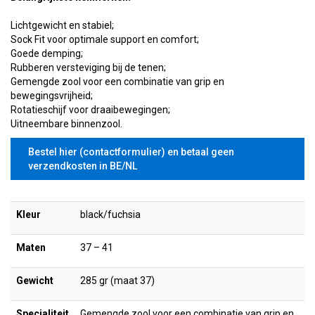
Lichtgewicht en stabiel;
Sock Fit voor optimale support en comfort;
Goede demping;
Rubberen versteviging bij de tenen;
Gemengde zool voor een combinatie van grip en
bewegingsvrijheid;
Rotatieschijf voor draaibewegingen;
Uitneembare binnenzool.
Bestel hier (contactformulier) en betaal geen
verzendkosten in BE/NL
Kleur
black/fuchsia
Maten
37 – 41
Gewicht
285 gr (maat 37)
Specialiteit
Gemengde zool voor een combinatie van grip en