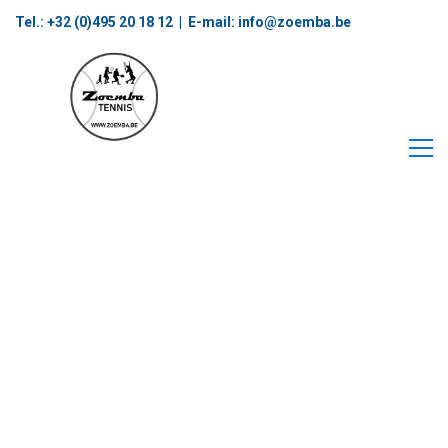
Tel.: +32 (0)495 20 18 12‬ | E-mail:
info@zoemba.be