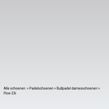
Alle schoenen
>
Padelschoenen
>
Bullpadel damesschoenen
>
Flow 23i